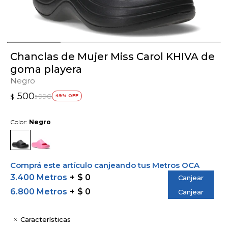
Chanclas de Mujer Miss Carol KHIVA de
goma playera
Negro
500
990
$
49
$
Color:
Negro
Comprá este artículo canjeando tus Metros OCA
3.400 Metros
$ 0
Canjear
6.800 Metros
$ 0
Canjear
Características