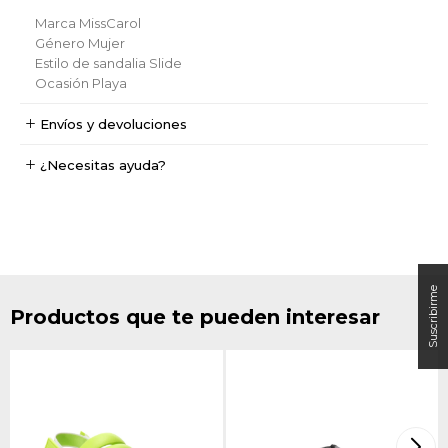
Marca
MissCarol
Género
Mujer
Estilo de sandalia
Slide
Ocasión
Playa
Envíos y devoluciones
¿Necesitas ayuda?
Productos que te pueden interesar