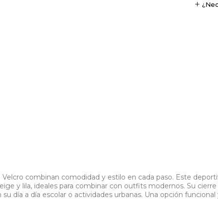
¿Nec
Velcro combinan comodidad y estilo en cada paso. Este deporti
ige y lila, ideales para combinar con outfits modernos. Su cierre c
 su día a día escolar o actividades urbanas. Una opción funciona