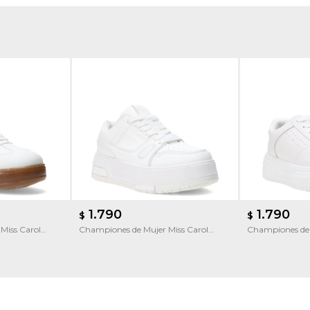
1.790
1.790
$
$
Miss Carol
Championes de Mujer Miss Carol
Championes de 
STRADA
GAIGNON