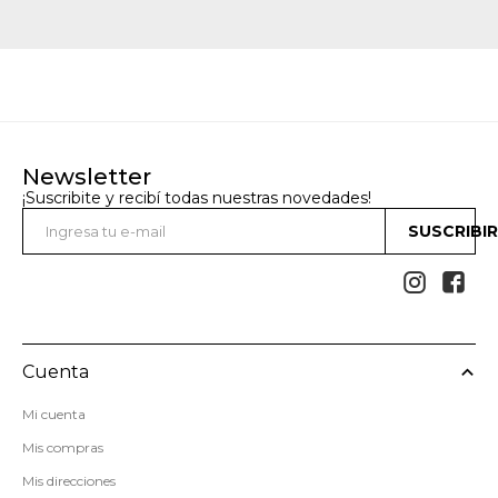
Newsletter
¡Suscribite y recibí todas nuestras novedades!
SUSCRIBI


Cuenta
Mi cuenta
Mis compras
Mis direcciones