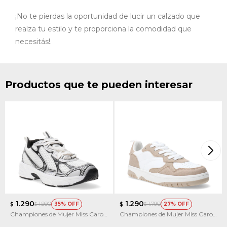
¡No te pierdas la oportunidad de lucir un calzado que
realza tu estilo y te proporciona la comodidad que
necesitás!.
Productos que te pueden interesar
1.290
1.290
1.990
1.790
35
27
$
$
$
$
Championes de Mujer Miss Carol
Championes de Mujer Miss Carol
Pyrgos
Wisconsin