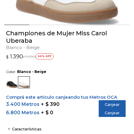
Championes de Mujer Miss Carol
Uberaba
Blanco - Beige
1.390
1.990
$
30
$
Color:
Blanco - Beige
Comprá este artículo canjeando tus Metros OCA
3.400 Metros
$ 390
Canjear
6.800 Metros
$ 0
Canjear
Características