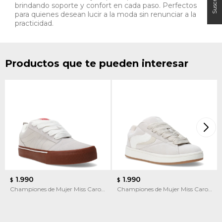
brindando soporte y confort en cada paso. Perfectos
para quienes desean lucir a la moda sin renunciar a la
practicidad.
Productos que te pueden interesar
1.990
1.990
$
$
Championes de Mujer Miss Carol
Championes de Mujer Miss Carol
Liana
SIEGE