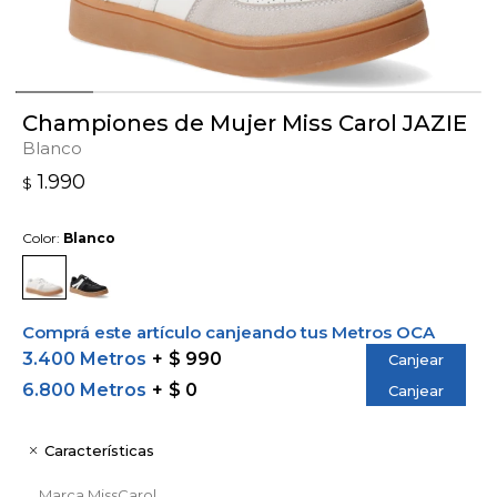
Championes de Mujer Miss Carol JAZIE
Blanco
1.990
$
Color:
Blanco
Comprá este artículo canjeando tus Metros OCA
3.400 Metros
$ 990
Canjear
6.800 Metros
$ 0
Canjear
Características
Marca
MissCarol