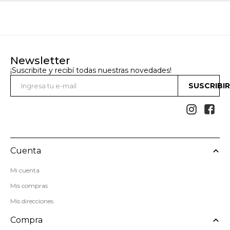
Newsletter
¡Suscribite y recibí todas nuestras novedades!
SUSCRIBI


Cuenta
Mi cuenta
Mis compras
Mis direcciones
Compra