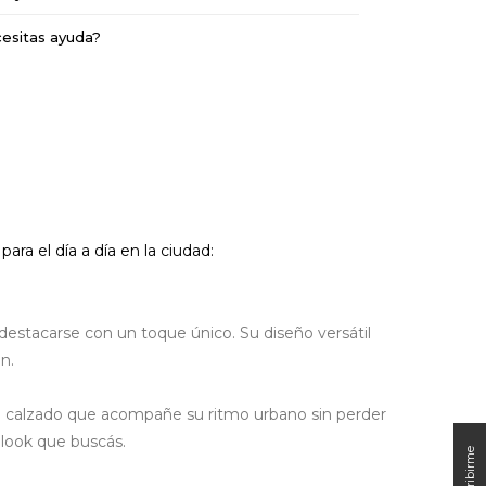
esitas ayuda?
ara el día a día en la ciudad:
destacarse con un toque único. Su diseño versátil
n.
n calzado que acompañe su ritmo urbano sin perder
l look que buscás.