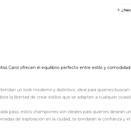
¿Nec
Miss Carol
ofrecen el equilibrio perfecto entre estilo y comodidad p
indan un look moderno y distintivo, ideal para quienes buscan 
ote la libertad de crear estilos que se adapten a cualquier ocasió
ada paso, estos championes son ideales para quienes desean u
jornadas de exploración en la ciudad, te brindarán la confianza y e