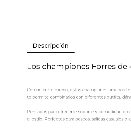
Descripción
Los championes Forres de
Con un corte medio, estos championes urbanos te br
te permite combinarlos con diferentes outfits, dánd
Pensados para ofrecerte soporte y comodidad en c
el estilo. Perfectos para paseos, salidas casuales o 