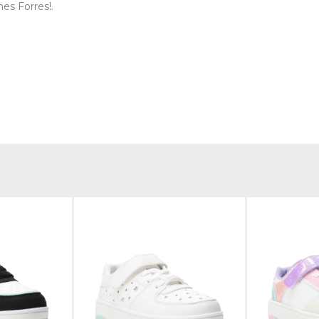
es Forres!.