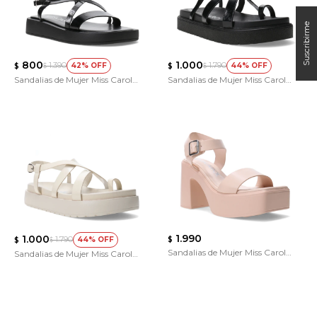
800
1.000
1.390
1.790
42
44
$
$
$
$
Sandalias de Mujer Miss Carol
Sandalias de Mujer Miss Carol
DEXAL
TORIN
1.990
1.000
1.790
44
$
$
$
Sandalias de Mujer Miss Carol
Sandalias de Mujer Miss Carol
RIVEX
TORIN