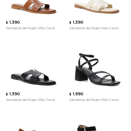
1.390
1.390
$
$
Sandalias de Mujer Miss Carol
Sandalias de Mujer Miss Carol
Ache
Ache
1.390
1.990
$
$
Sandalias de Mujer Miss Carol
Sandalias de Mujer Miss Carol
Ache
Divara