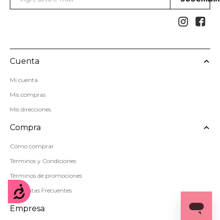


Cuenta
Mi cuenta
Mis compras
Mis direcciones
Compra
Cómo comprar
Términos y Condiciones
Términos de promociones
Accesibilidad
Preguntas Frecuentes
Empresa