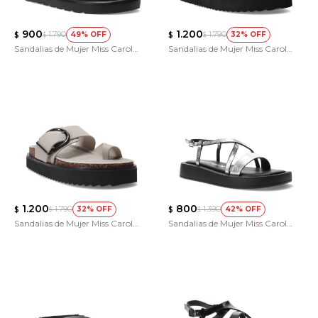
900
1.200
1.790
1.790
49
32
$
$
$
$
Sandalias de Mujer Miss Carol
Sandalias de Mujer Miss Carol
VELLA
KIRE
1.200
800
1.790
1.390
32
42
$
$
$
$
Sandalias de Mujer Miss Carol
Sandalias de Mujer Miss Carol
KIRE
DEXAL