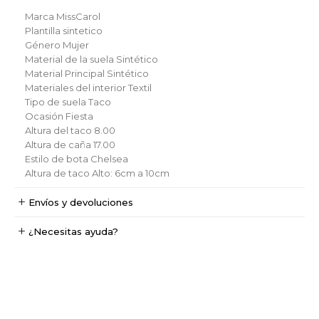
Marca
MissCarol
Plantilla
sintetico
Género
Mujer
Material de la suela
Sintético
Material Principal
Sintético
Materiales del interior
Textil
Tipo de suela
Taco
Ocasión
Fiesta
Altura del taco
8.00
Altura de caña
17.00
Estilo de bota
Chelsea
Altura de taco
Alto: 6cm a 10cm
Envíos y devoluciones
¿Necesitas ayuda?