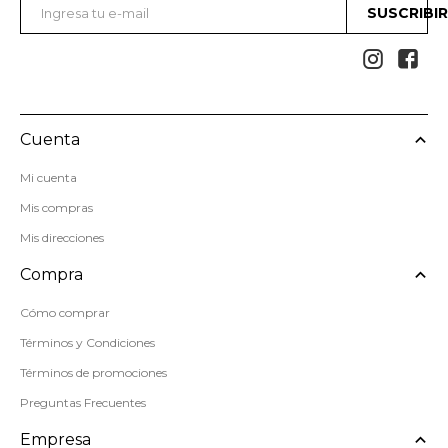
SUSCRIBI


Cuenta
Mi cuenta
Mis compras
Mis direcciones
Compra
Cómo comprar
Términos y Condiciones
Términos de promociones
Preguntas Frecuentes
Empresa