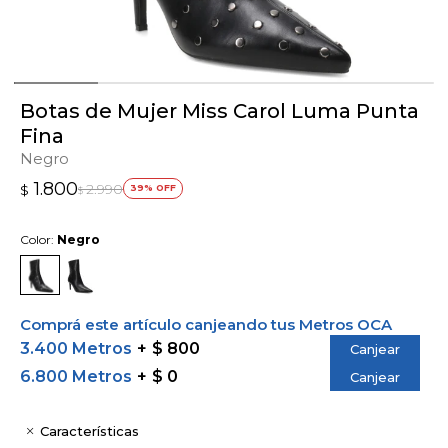
Botas de Mujer Miss Carol Luma Punta
Fina
Negro
1.800
2.990
$
39
$
Color:
Negro
Comprá este artículo canjeando tus Metros OCA
3.400 Metros
$ 800
Canjear
6.800 Metros
$ 0
Canjear
Características