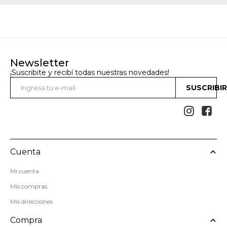
Newsletter
¡Suscribite y recibí todas nuestras novedades!
SUSCRIBI


Cuenta
Mi cuenta
Mis compras
Mis direcciones
Compra