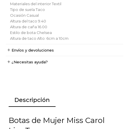
Materiales del interior
Textil
Tipo de suela
Taco
Ocasión
Casual
Altura del taco
9.40
Altura de caña
16.00
Estilo de bota
Chelsea
Altura de taco
Alto: 6cm a 10cm
Envíos y devoluciones
¿Necesitas ayuda?
Descripción
Botas de Mujer Miss Carol