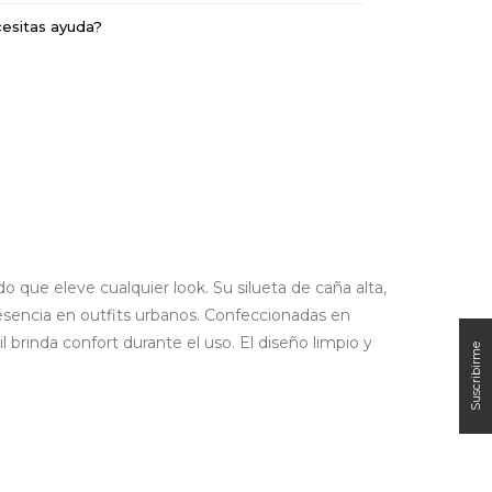
esitas ayuda?
o que eleve cualquier look. Su silueta de caña alta,
resencia en outfits urbanos. Confeccionadas en
l brinda confort durante el uso. El diseño limpio y