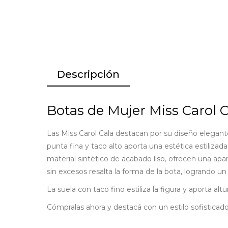
Descripción
Botas de Mujer Miss Carol C
Las Miss Carol Cala destacan por su diseño elegante
punta fina y taco alto aporta una estética estiliza
material sintético de acabado liso, ofrecen una apar
sin excesos resalta la forma de la bota, logrando un 
La suela con taco fino estiliza la figura y aporta a
Cómpralas ahora y destacá con un estilo sofisticad