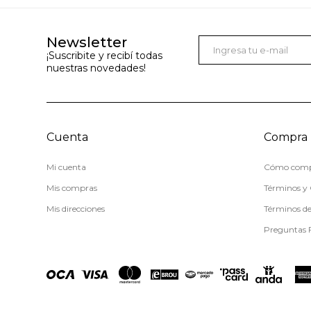
Newsletter
¡Suscribite y recibí todas
nuestras novedades!
Cuenta
Compra
Mi cuenta
Cómo comp
Mis compras
Términos y 
Mis direcciones
Términos d
Preguntas 