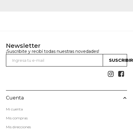
Newsletter
¡Suscribite y recibí todas nuestras novedades!
SUSCRIBI


Cuenta
Mi cuenta
Mis compras
Mis direcciones