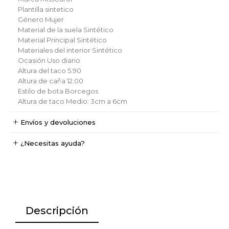
Plantilla
sintetico
Género
Mujer
Material de la suela
Sintético
Material Principal
Sintético
Materiales del interior
Sintético
Ocasión
Uso diario
Altura del taco
5.90
Altura de caña
12.00
Estilo de bota
Borcegos
Altura de taco
Medio: 3cm a 6cm
Envíos y devoluciones
¿Necesitas ayuda?
Descripción