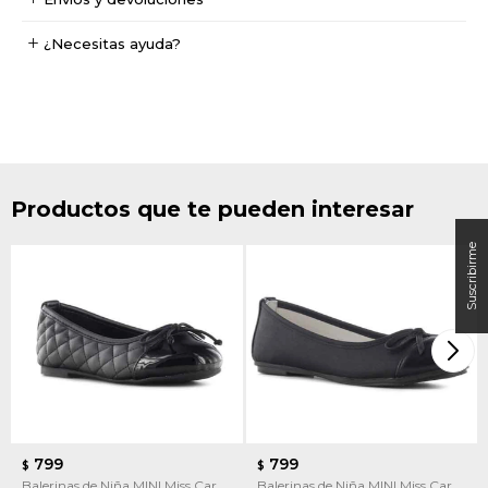
¿Necesitas ayuda?
Productos que te pueden interesar
799
799
$
$
Balerinas de Niña MINI Miss Carol
Balerinas de Niña MINI Miss Carol