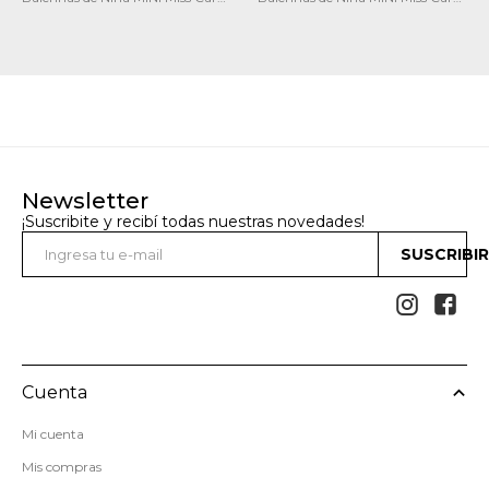
Chatita
Chatita
Newsletter
¡Suscribite y recibí todas nuestras novedades!
SUSCRIBI


Cuenta
Mi cuenta
Mis compras