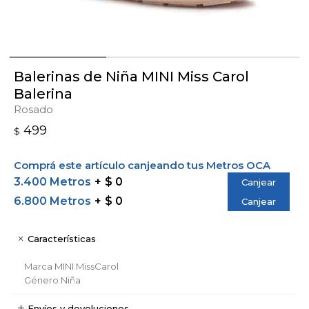
Balerinas de Niña MINI Miss Carol
Balerina
Rosado
499
$
Comprá este artículo canjeando tus Metros OCA
3.400 Metros
$ 0
Canjear
6.800 Metros
$ 0
Canjear
Características
Marca
MINI MissCarol
Género
Niña
Envíos y devoluciones