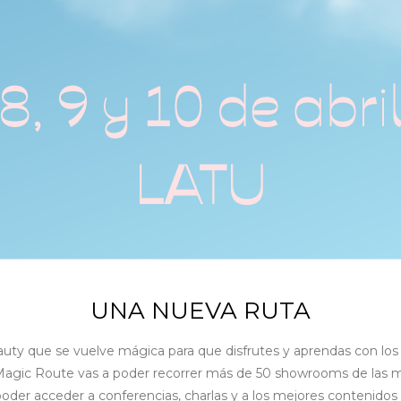
UNA NUEVA RUTA
y que se vuelve mágica para que disfrutes y aprendas con los r
agic Route vas a poder recorrer más de 50 showrooms de las mej
der acceder a conferencias, charlas y a los mejores contenidos 