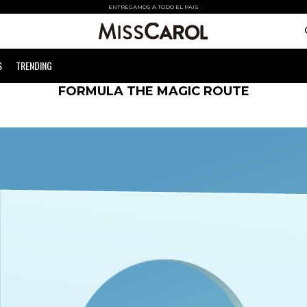
ENTREGAMOS A TODO EL PAIS
S
TRENDING
FORMULA THE MAGIC ROUTE