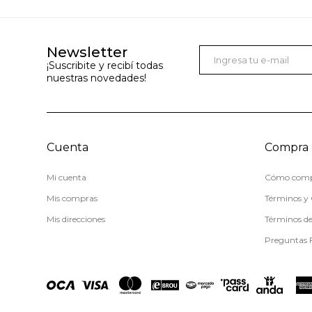
Newsletter
¡Suscribite y recibí todas
nuestras novedades!
Cuenta
Compra
Mi cuenta
Cómo comp
Mis compras
Términos y 
Mis direcciones
Términos d
Preguntas 