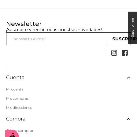
Newsletter
¡Suscribite y recibí todas nuestras novedades!
SUSCRIBI


Cuenta
Mi cuenta
Mis compras
Mis direcciones
Compra
Cómo comprar
Accesibilidad