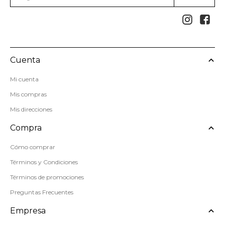


Cuenta
Mi cuenta
Mis compras
Mis direcciones
Compra
Cómo comprar
Términos y Condiciones
Términos de promociones
Preguntas Frecuentes
Empresa