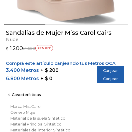
Sandalias de Mujer Miss Carol Cairs
Nude
1.200
1.690
$
28
$
Comprá este artículo canjeando tus Metros OCA
3.400 Metros
$ 200
Canjear
6.800 Metros
$ 0
Canjear
Características
Marca
MissCarol
Género
Mujer
Material de la suela
Sintético
Material Principal
Sintético
Materiales del interior
Sintético