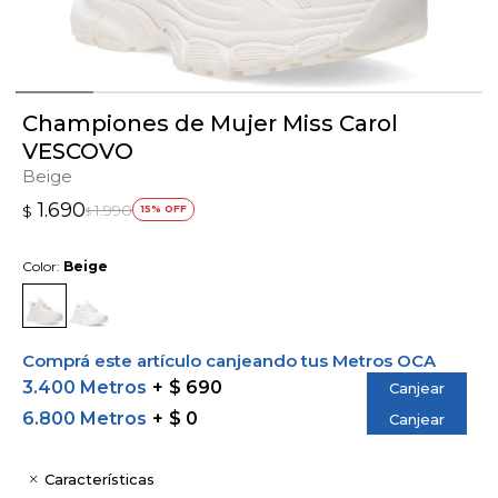
Championes de Mujer Miss Carol
VESCOVO
Beige
1.690
1.990
$
15
$
Color:
Beige
Comprá este artículo canjeando tus Metros OCA
3.400 Metros
$ 690
Canjear
6.800 Metros
$ 0
Canjear
Características