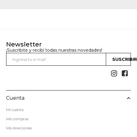
Newsletter
¡Suscribite y recibí todas nuestras novedades!
SUSCRIBI


Cuenta
Mi cuenta
Mis compras
Mis direcciones