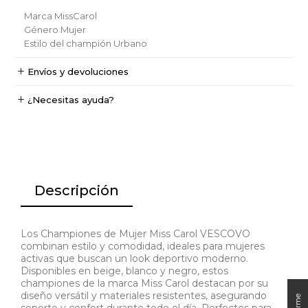
Marca
MissCarol
Género
Mujer
Estilo del champión
Urbano
Envíos y devoluciones
¿Necesitas ayuda?
Descripción
Los Championes de Mujer Miss Carol VESCOVO
combinan estilo y comodidad, ideales para mujeres
activas que buscan un look deportivo moderno.
Disponibles en beige, blanco y negro, estos
championes de la marca Miss Carol destacan por su
diseño versátil y materiales resistentes, asegurando
soporte y confort durante todo el día. Perfectos para