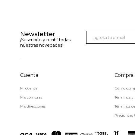
Newsletter
¡Suscribite y recibí todas
nuestras novedades!
Cuenta
Compra
Mi cuenta
Cómo comp
Mis compras
Términos y 
Mis direcciones
Términos d
Preguntas 