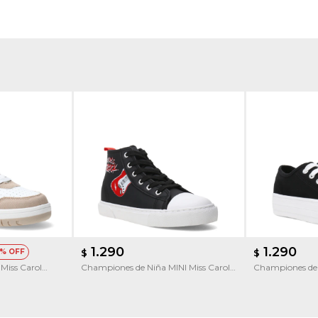
1.290
1.290
$
$
Miss Carol
Championes de Niña MINI Miss Carol
Championes de 
Musical
Pardus