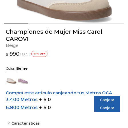
Championes de Mujer Miss Carol
CAROVI
Beige
990
1.690
$
41
$
Color:
Beige
Comprá este artículo canjeando tus Metros OCA
3.400 Metros
$ 0
Canjear
6.800 Metros
$ 0
Canjear
Características