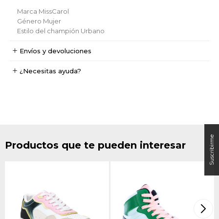
Marca
MissCarol
Género
Mujer
Estilo del champión
Urbano
Envíos y devoluciones
¿Necesitas ayuda?
Productos que te pueden interesar