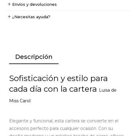
Envíos y devoluciones
¿Necesitas ayuda?
Descripción
Sofisticación y estilo para
cada día con la cartera
Luisa de
Miss Carol:
Elegante y funcional, esta cartera se convierte en el
accesorio perfecto para cualquier ocasión. Con su
diseño moderno y un práctico broche de cierre, ofrece