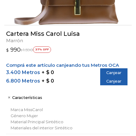
Cartera Miss Carol Luisa
Marrón
990
1.590
$
37
$
Comprá este artículo canjeando tus Metros OCA
3.400 Metros
$ 0
Canjear
6.800 Metros
$ 0
Canjear
Características
Marca
MissCarol
Género
Mujer
Material Principal
Sintético
Materiales del interior
Sintético