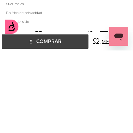
Sucursales
Política de privacidad
Mapa del sitio
Accesibilidad
COMPRAR
© Copyright 2026 / Miss Carol
Fenicio