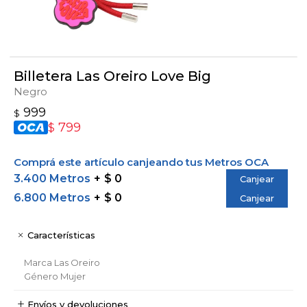
Billetera Las Oreiro Love Big
Negro
999
$
799
$
Comprá este artículo canjeando tus Metros OCA
3.400 Metros
$ 0
Canjear
6.800 Metros
$ 0
Canjear
Características
Marca
Las Oreiro
Género
Mujer
Envíos y devoluciones