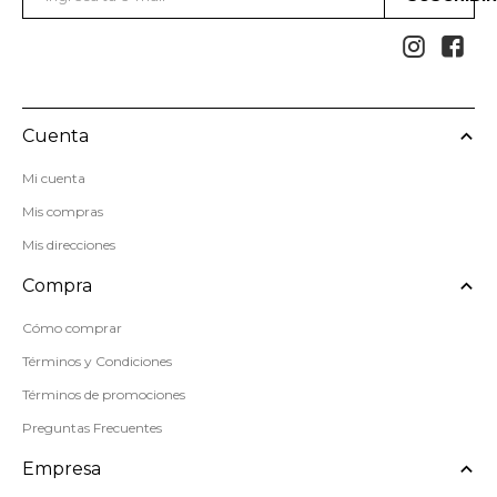


Cuenta
Mi cuenta
Mis compras
Mis direcciones
Compra
Cómo comprar
Términos y Condiciones
Términos de promociones
Preguntas Frecuentes
Empresa