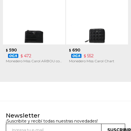
590
690
$
$
472
552
$
$
Monedero Miss Carol ARBOU con
Monedero Miss Carol Chart
textura
Newsletter
¡Suscribite y recibí todas nuestras novedades!
SUSCRIBI