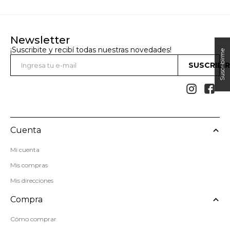
Newsletter
¡Suscribite y recibí todas nuestras novedades!
SUSCRIBI


Cuenta
Mi cuenta
Mis compras
Mis direcciones
Compra
Cómo comprar