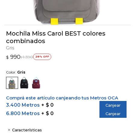
Mochila Miss Carol BEST colores
combinados
Gris
990
1.390
$
28
$
Color:
Gris
Comprá este artículo canjeando tus Metros OCA
3.400 Metros
$ 0
Canjear
6.800 Metros
$ 0
Canjear
Características